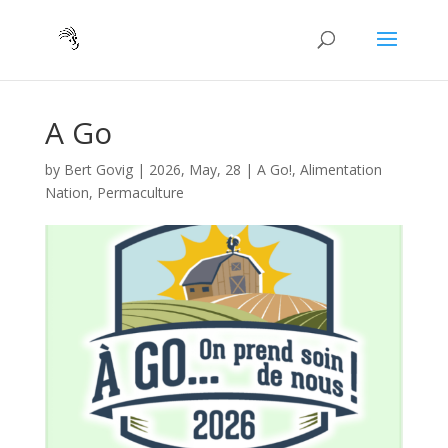
A Go
by
Bert Govig
|
2026, May, 28
|
A Go!
,
Alimentation
Nation
,
Permaculture