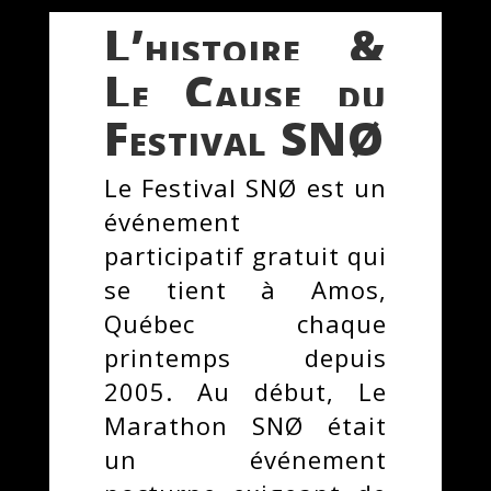
L’histoire &
Le Cause du
Festival SNØ
Le Festival SNØ est un
événement
participatif gratuit qui
se tient à Amos,
Québec chaque
printemps depuis
2005. Au début, Le
Marathon SNØ était
un événement