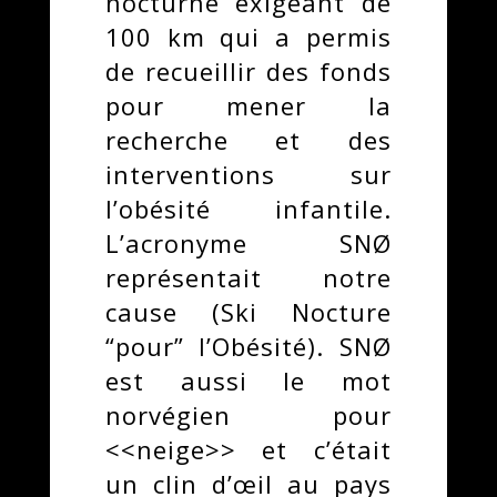
nocturne exigeant de
100 km qui a permis
de recueillir des fonds
pour mener la
recherche et des
interventions sur
l’obésité infantile.
L’acronyme SNØ
représentait notre
cause (Ski Nocture
“pour” l’Obésité). SNØ
est aussi le mot
norvégien pour
<<neige>> et c’était
un clin d’œil au pays