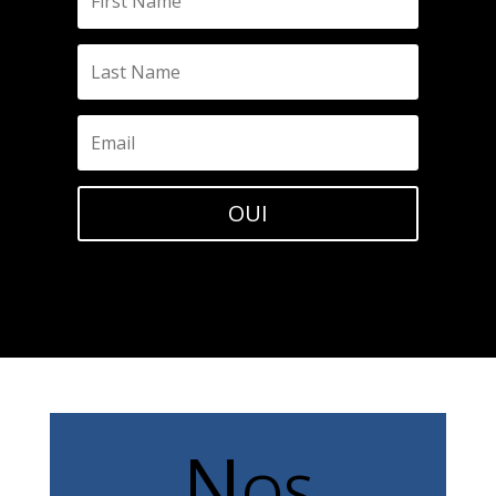
OUI
Nos