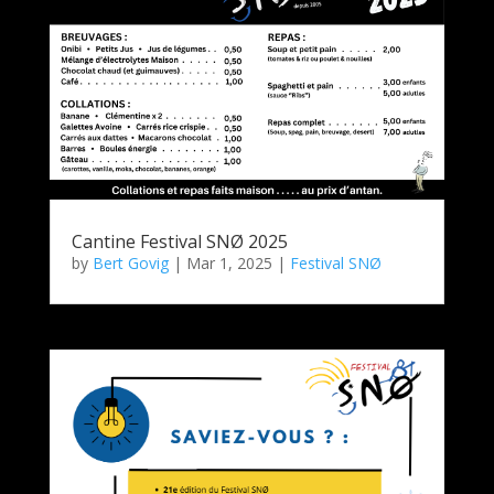
Cantine Festival SNØ 2025
by
Bert Govig
|
Mar 1, 2025
|
Festival SNØ