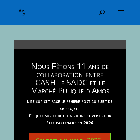
Nous Fêtons 11 ans de
collaboration entre
CASH le SADC et le
Marché Pulique d'Amos
Lire sur cet page le pémiere post au sujet de
ce projet.
Cliquez sur le button rouge et vert pour
être partenaire en 2026