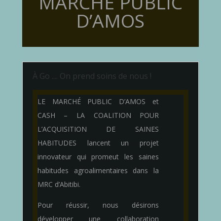
MARCHÉ PUBLIC
D’AMOS
À Go .... On prend soins de nous !
LE MARCHÉ PUBLIC D’AMOS et
CASH – LA COALITION POUR
L’ACQUISITION DE SAINES
HABITUDES lancent un projet
innovateur qui promeut les saines
habitudes agroalimentaires dans la
MRC d’Abitibi.
Pour réussir, nous désirons
développer une collaboration