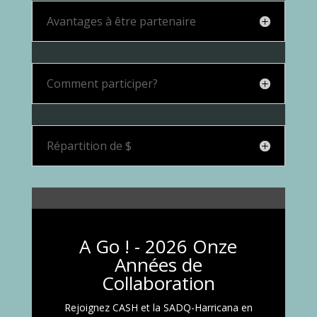
Avantages à être partenaire
Comment participer?
Répartition de $
A Go ! - 2026 Onze
Années de
Collaboration
Rejoignez CASH et la SADQ-Harricana en