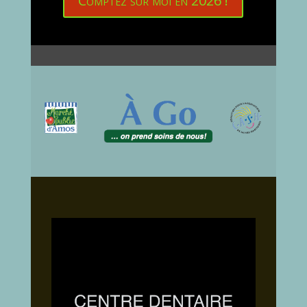
Comptez sur moi en 2026 !