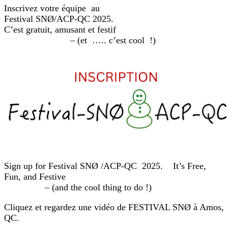
Inscrivez votre équipe au
Festival SNØ/ACP-QC 2025.
C’est gratuit, amusant et festif
– (et ….. c’est cool !)
Sign up for Festival SNØ /ACP-QC 2025. It’s Free,
Fun, and Festive
– (and the cool thing to do !)
Cliquez et regardez une vidéo de FESTIVAL SNØ à Amos,
QC.