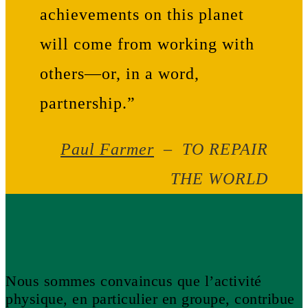
achievements on this planet
will come from working with
others—or, in a word,
partnership.”
Paul Farmer
– TO REPAIR
THE WORLD
Nous sommes convaincus que l’activité
physique, en particulier en groupe, contribue