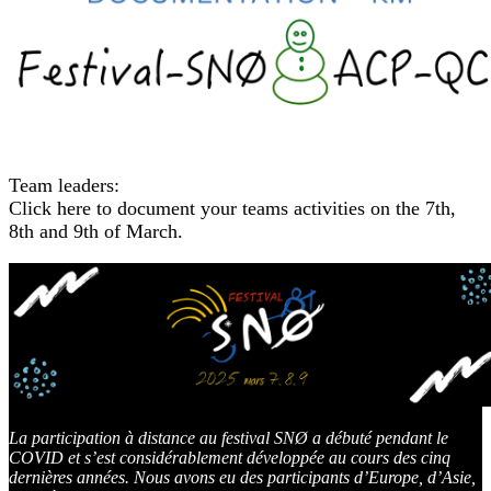
Team leaders:
Click here to document your teams activities on the 7th,
8th and 9th of March.
La participation à distance au festival SNØ a débuté pendant le
COVID et s’est considérablement développée au cours des cinq
dernières années. Nous avons eu des participants d’Europe, d’Asie,