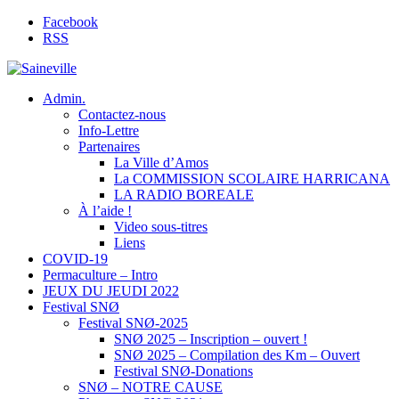
Facebook
RSS
Admin.
Contactez-nous
Info-Lettre
Partenaires
La Ville d’Amos
La COMMISSION SCOLAIRE HARRICANA
LA RADIO BOREALE
À l’aide !
Video sous-titres
Liens
COVID-19
Permaculture – Intro
JEUX DU JEUDI 2022
Festival SNØ
Festival SNØ-2025
SNØ 2025 – Inscription – ouvert !
SNØ 2025 – Compilation des Km – Ouvert
Festival SNØ-Donations
SNØ – NOTRE CAUSE