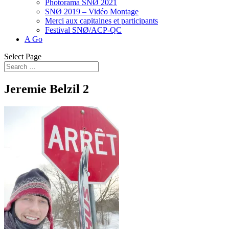
Photorama SNØ 2021
SNØ 2019 – Vidéo Montage
Merci aux capitaines et participants
Festival SNØ/ACP-QC
A Go
Select Page
Jeremie Belzil 2