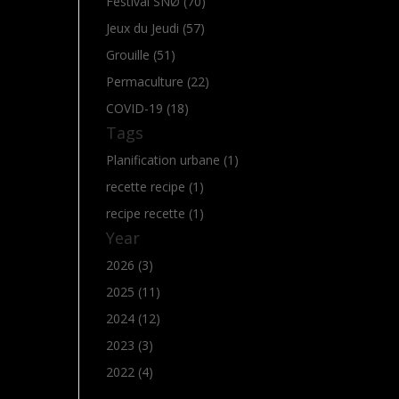
Festival SNØ (70)
Jeux du Jeudi (57)
Grouille (51)
Permaculture (22)
COVID-19 (18)
Tags
Planification urbane (1)
recette recipe (1)
recipe recette (1)
Year
2026 (3)
2025 (11)
2024 (12)
2023 (3)
2022 (4)