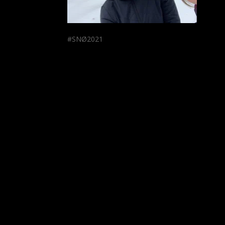
#SNØ2021