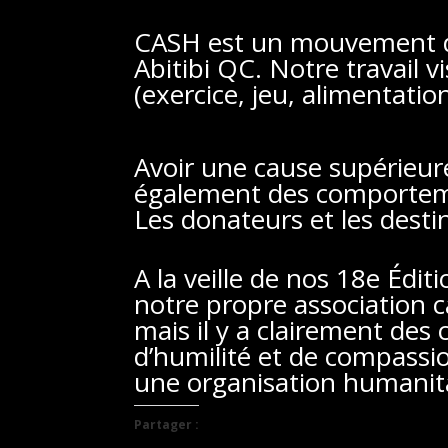
CASH est un mouvement de
Abitibi QC. Notre travail 
(exercice, jeu, alimentatio
Avoir une cause supérieure
également des comporteme
Les donateurs et les destin
A la veille de nos 18e Édi
notre propre association 
mais il y a clairement de
d’humilité et de compassi
une organisation humanitai
Partager :