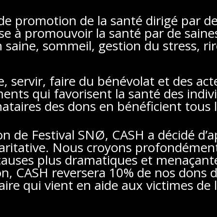
 promotion de la santé dirigé par d
vise à promouvoir la santé par de sain
n saine, sommeil, gestion du stress, ri
, servir, faire du bénévolat et des ac
nts qui favorisent la santé des indi
ataires des dons en bénéficient tous l
tion de Festival SNØ, CASH a décidé d’a
caritative. Nous croyons profondément
s causes plus dramatiques et menaçant
on, CASH reversera 10% de nos dons 
re qui vient en aide aux victimes de 