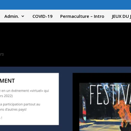
Admin.
COVID-19
Permaculture – Intro
JEUX DU 
rs