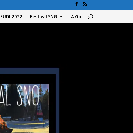
JEUDI 2022
Festival SNØ
A Go