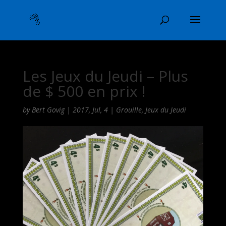
Les Jeux du Jeudi – Plus
de $ 500 en prix !
by
Bert Govig
|
2017, Jul, 4
|
Grouille
,
Jeux du Jeudi