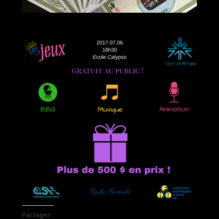
Partager :