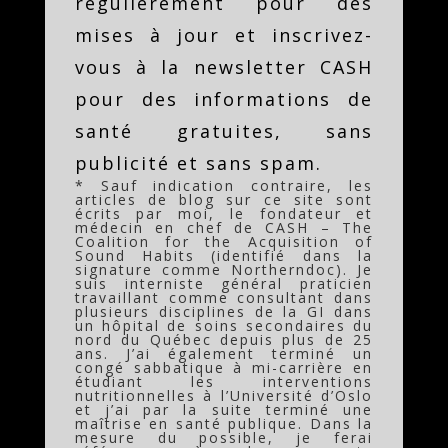
régulièrement pour des
mises à jour et inscrivez-
vous à la newsletter CASH
pour des informations de
santé gratuites, sans
publicité et sans spam.
* Sauf indication contraire, les
articles de blog sur ce site sont
écrits par moi, le fondateur et
médecin en chef de CASH – The
Coalition for the Acquisition of
Sound Habits (identifié dans la
signature comme Northerndoc). Je
suis interniste général praticien
travaillant comme consultant dans
plusieurs disciplines de la GI dans
un hôpital de soins secondaires du
nord du Québec depuis plus de 25
ans. J’ai également terminé un
congé sabbatique à mi-carrière en
étudiant les interventions
nutritionnelles à l’Université d’Oslo
et j’ai par la suite terminé une
maîtrise en santé publique. Dans la
mesure du possible, je ferai