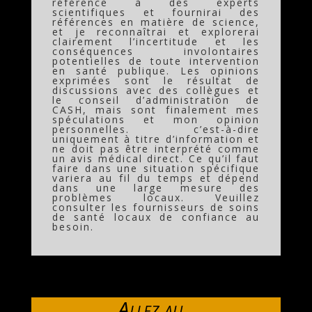
référence à des experts
scientifiques et fournirai des
références en matière de science,
et je reconnaîtrai et explorerai
clairement l’incertitude et les
conséquences involontaires
potentielles de toute intervention
en santé publique. Les opinions
exprimées sont le résultat de
discussions avec des collègues et
le conseil d’administration de
CASH, mais sont finalement mes
spéculations et mon opinion
personnelles. c’est-à-dire
uniquement à titre d’information et
ne doit pas être interprété comme
un avis médical direct. Ce qu’il faut
faire dans une situation spécifique
variera au fil du temps et dépend
dans une large mesure des
problèmes locaux. Veuillez
consulter les fournisseurs de soins
de santé locaux de confiance au
besoin.
Allez au