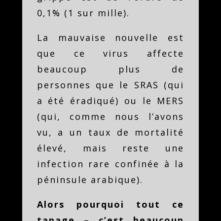
0,1% (1 sur mille).
La mauvaise nouvelle est
que ce virus affecte
beaucoup plus de
personnes que le SRAS (qui
a été éradiqué) ou le MERS
(qui, comme nous l’avons
vu, a un taux de mortalité
élevé, mais reste une
infection rare confinée à la
péninsule arabique).
Alors pourquoi tout ce
tapage – c’est beaucoup