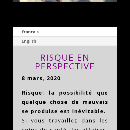
francais
English
RISQUE EN
PERSPECTIVE
8 mars, 2020
Risque: la possibilité que
quelque chose de mauvais
se produise est inévitable.
Si vous travaillez dans les
soins de santé, les affaires,