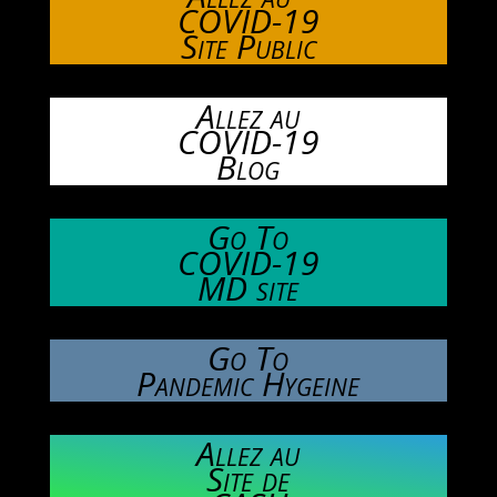
COVID-19
Site Public
Allez au
COVID-19
Blog
Go To
COVID-19
MD site
Go To
Pandemic Hygeine
Allez au
Site de