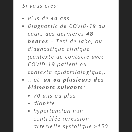
Si vous êtes:
Plus de
40
ans
Diagnostic de COVID-19 au
cours des dernières
48
heures
– Test de labo, ou
diagnostique clinique
(contexte de contacte avec
COVID-19 patient ou
contexte épidemiologique).
.. et
un ou plusieurs des
éléments suivants
:
70 ans ou plus
diabète
hypertension non
contrôlée (pression
artérielle systolique ≥150