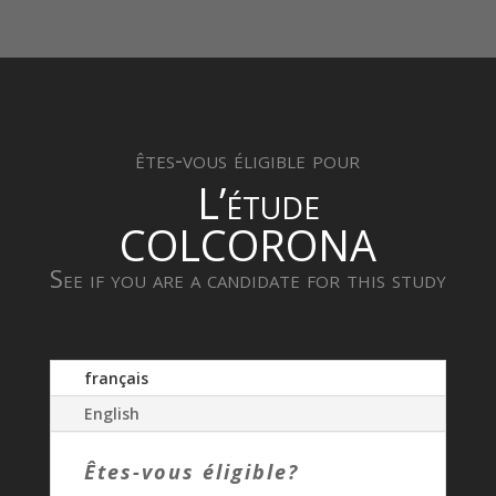
êtes-vous éligible pour
L’étude
COLCORONA
See if you are a candidate for this study
français
English
Êtes-vous éligible?