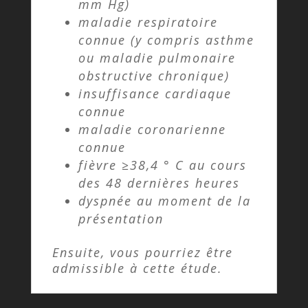
mm Hg)
maladie respiratoire
connue (y compris asthme
ou maladie pulmonaire
obstructive chronique)
insuffisance cardiaque
connue
maladie coronarienne
connue
fièvre ≥38,4 ° C au cours
des 48 dernières heures
dyspnée au moment de la
présentation
Ensuite, vous pourriez être
admissible à cette étude.