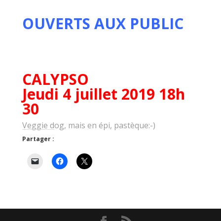
OUVERTS AUX PUBLIC
GRATUITS
CALYPSO
Jeudi 4 juillet 2019 18h
30
Veggie dog, mais en épi, pastèque:-)
Partager :